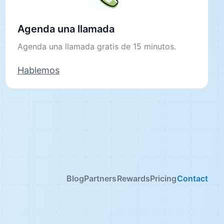
Agenda una llamada
Agenda una llamada gratis de 15 minutos.
Hablemos
Blog
Partners
Rewards
Pricing
Contact