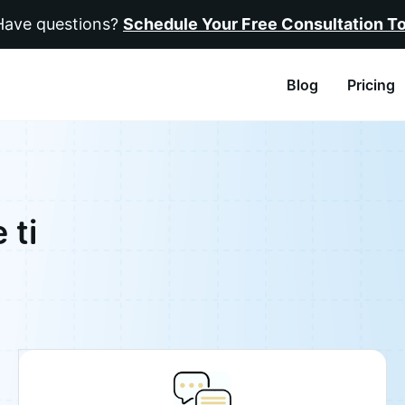
Have questions?
Schedule Your Free Consultation T
Blog
Pricing
 ti