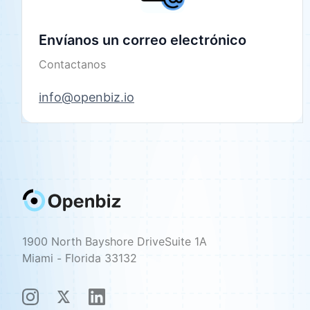
Envíanos un correo electrónico
Contactanos
info@openbiz.io
1900 North Bayshore DriveSuite 1A
Miami - Florida 33132