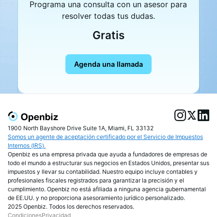
Programa una consulta con un asesor para
resolver todas tus dudas.
Gratis
Agenda una llamada
1900 North Bayshore Drive Suite 1A, Miami, FL 33132
Somos un agente de aceptación certificado por el Servicio de Impuestos
Internos (IRS).
Openbiz es una empresa privada que ayuda a fundadores de empresas de
todo el mundo a estructurar sus negocios en Estados Unidos, presentar sus
impuestos y llevar su contabilidad. Nuestro equipo incluye contables y
profesionales fiscales registrados para garantizar la precisión y el
cumplimiento. Openbiz no está afiliada a ninguna agencia gubernamental
de EE.UU. y no proporciona asesoramiento jurídico personalizado.
2025 Openbiz. Todos los derechos reservados.
Condiciones
Privacidad