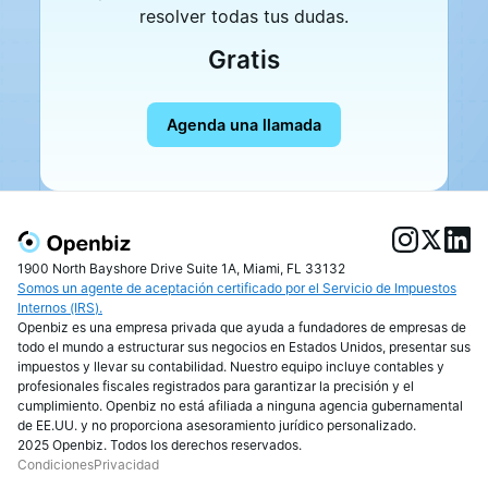
resolver todas tus dudas.
Gratis
Agenda una llamada
1900 North Bayshore Drive Suite 1A, Miami, FL 33132
Somos un agente de aceptación certificado por el Servicio de Impuestos
Internos (IRS).
Openbiz es una empresa privada que ayuda a fundadores de empresas de
todo el mundo a estructurar sus negocios en Estados Unidos, presentar sus
impuestos y llevar su contabilidad. Nuestro equipo incluye contables y
profesionales fiscales registrados para garantizar la precisión y el
cumplimiento. Openbiz no está afiliada a ninguna agencia gubernamental
de EE.UU. y no proporciona asesoramiento jurídico personalizado.
2025 Openbiz. Todos los derechos reservados.
Condiciones
Privacidad